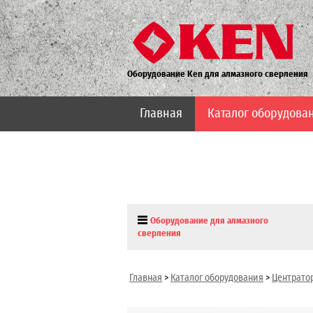
Оборудование Ken для алмазного сверления
Главная
Каталог оборудова
Оборудование для алмазного
сверления
Главная
>
Каталог оборудования
>
Центрато