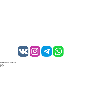
упки и оплаты.
 РФ.