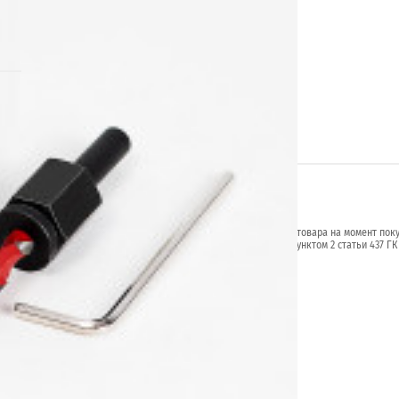
.ru
я от указанных на сайте, уточняйте технические характеристики товара на момент пок
й характер и не является публичной офертой в соответствии с пунктом 2 статьи 437 ГК
личие желаемых функций и характеристик.