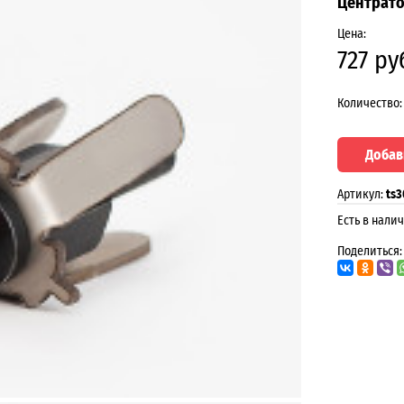
Центрато
Цена:
727 ру
Количество:
Добав
Артикул:
ts3
Есть в налич
Поделиться: