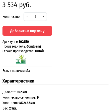
3 534 руб.
Количество:
-
+
Добавить в корзину
Артикул:
m102350
Производитель:
Gongpeng
Страна производства:
Китай
Есть в наличии: Да
Характеристики
Диаметр:
102 мм
Количество сегментов:
9
Хвостовик:
М22х2.5мм
Вес:
2.5кг.