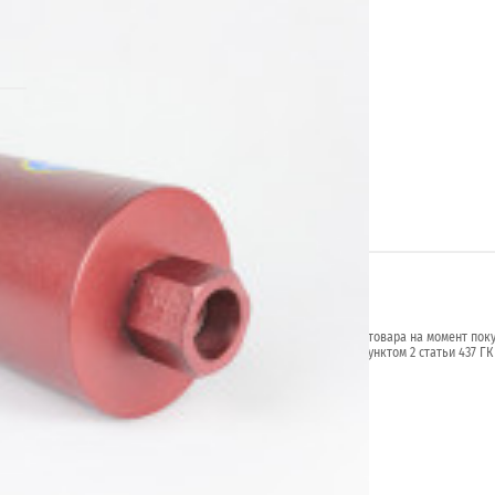
.ru
я от указанных на сайте, уточняйте технические характеристики товара на момент пок
й характер и не является публичной офертой в соответствии с пунктом 2 статьи 437 ГК
личие желаемых функций и характеристик.