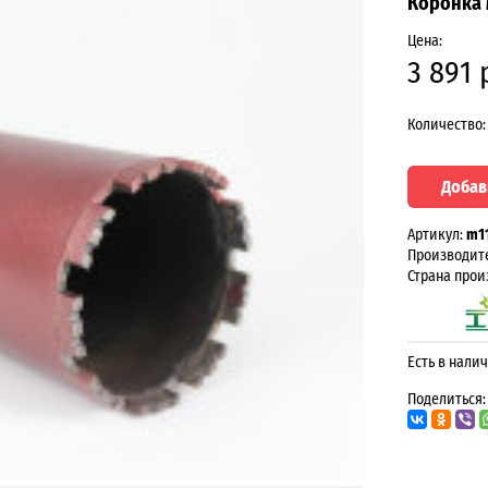
Коронка 
Цена:
3 891 
Количество:
Добав
Артикул:
m1
Производит
Страна прои
Есть в налич
Поделиться: