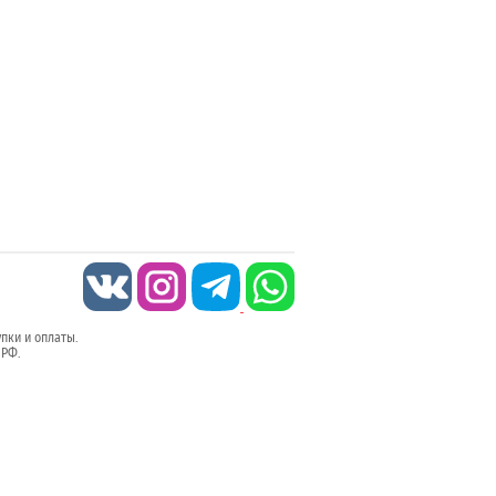
упки и оплаты.
 РФ.