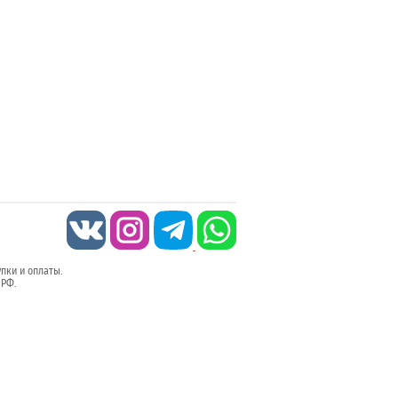
упки и оплаты.
 РФ.