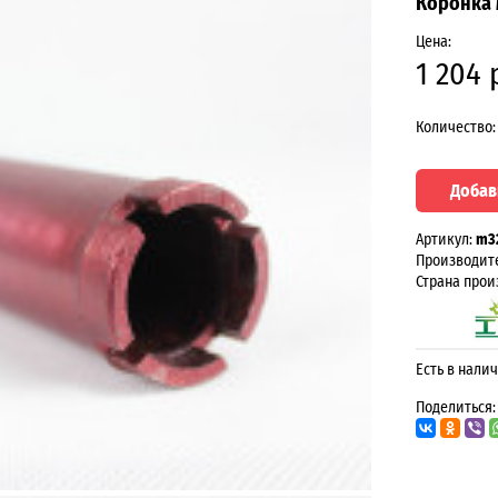
Коронка 
Цена:
1 204 
Количество:
Добав
Артикул:
m3
Производит
Страна прои
Есть в налич
Поделиться: