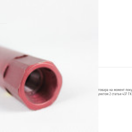
.ru
я от указанных на сайте, уточняйте технические характеристики товара на момент пок
й характер и не является публичной офертой в соответствии с пунктом 2 статьи 437 ГК
личие желаемых функций и характеристик.