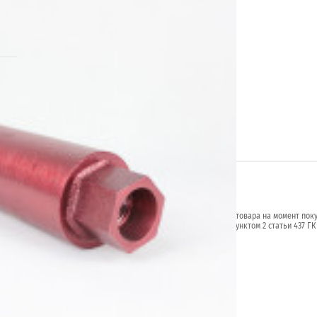
.ru
я от указанных на сайте, уточняйте технические характеристики товара на момент пок
й характер и не является публичной офертой в соответствии с пунктом 2 статьи 437 ГК
личие желаемых функций и характеристик.