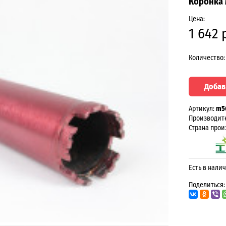
Коронка 
Цена:
1 642 
Количество:
Добав
Артикул:
m5
Производит
Страна прои
Есть в налич
Поделиться: