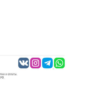
упки и оплаты.
 РФ.